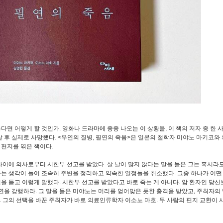
면 어떻게 할 것인가. 영화나 드라마에 종종 나오는 이 상황을, 이 책의 저자 중 한 
달 후 실제로 사망했다. <우연의 질병, 필연의 죽음>은 일본의 철학자 미야노 마키코와
 편지를 엮은 책이다.
나이에 의사로부터 시한부 선고를 받았다. 살 날이 많지 않다는 말을 들은 그는 혹시라
는 생각이 들어 조속히 주변을 정리하고 약속한 일정들을 취소했다. 그중 하나가 어떤
을 듣고 이렇게 말했다. 시한부 선고를 받았다고 바로 죽는 게 아니다. 암 환자인 당
강연을 강행하라. 그 말을 들은 미야노는 머리를 얻어맞은 듯한 충격을 받았고, 주최자의
 그의 선택을 바꾼 주최자가 바로 의료인류학자 이소노 마호. 두 사람의 편지 교환이 