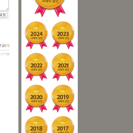
댓글(
0
)
8 17:30