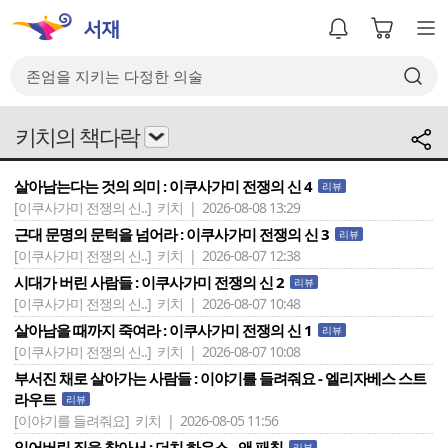
키치의 책다락
살아남는다는 것의 의미 : 이쿠사가미 전쟁의 신 4
리뷰
[이쿠사가미 전쟁의 신..]
키치 | 2026-08-08 13:29
근대 문명의 문턱을 넘어라 : 이쿠사가미 전쟁의 신 3
리뷰
[이쿠사가미 전쟁의 신..]
키치 | 2026-08-07 12:38
시대가 버린 사람들 : 이쿠사가미 전쟁의 신 2
리뷰
[이쿠사가미 전쟁의 신..]
키치 | 2026-08-07 10:48
살아남을 때까지 죽여라 : 이쿠사가미 전쟁의 신 1
리뷰
[이쿠사가미 전쟁의 신..]
키치 | 2026-08-07 10:08
부서진 채로 살아가는 사람들 : 이야기를 들려줘요 - 엘리자베스 스트
라우트
리뷰
[이야기를 들려줘요]
키치 | 2026-08-05 11:56
잃어버린 집을 찾아서 : 더치 하우스 - 앤 패칫
리뷰