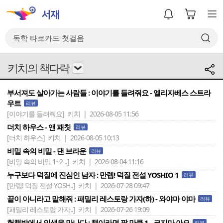
키치의 책다락
부서져도 살아가는 사람들 : 이야기를 들려줘요 - 엘리자베스 스트라
우트
리뷰
[이야기를 들려줘요]
키치 | 2026-08-05 11:56
더치 하우스 - 앤 패칫
리뷰
[더치 하우스]
키치 | 2026-08-05 10:13
비밀 속의 비밀 - 댄 브라운
리뷰
[비밀 속의 비밀 1~2 ..]
키치 | 2026-08-04 11:16
누구보다 덕질에 진심인 남자 : 만렙! 덕질 전설 YOSHIO 1
리뷰
[만렙! 덕질 전설 YOSH..]
키치 | 2026-07-28 09:47
끝이 아니라고 말해줘 : 패밀리 레스토랑 가자(하) - 와야마 야마
리뷰
[패밀리 레스토랑 가자..]
키치 | 2026-07-26 19:09
헌책방에서 인생을 만나다 : 책이라면 팔 만큼 1 - 코지마 아오
리뷰