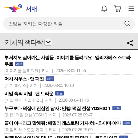
키치의 책다락
부서져도 살아가는 사람들 : 이야기를 들려줘요 - 엘리자베스 스트라
우트
리뷰
[이야기를 들려줘요]
키치 | 2026-08-05 11:56
더치 하우스 - 앤 패칫
리뷰
[더치 하우스]
키치 | 2026-08-05 10:13
비밀 속의 비밀 - 댄 브라운
리뷰
[비밀 속의 비밀 1~2 ..]
키치 | 2026-08-04 11:16
누구보다 덕질에 진심인 남자 : 만렙! 덕질 전설 YOSHIO 1
리뷰
[만렙! 덕질 전설 YOSH..]
키치 | 2026-07-28 09:47
끝이 아니라고 말해줘 : 패밀리 레스토랑 가자(하) - 와야마 야마
리뷰
[패밀리 레스토랑 가자..]
키치 | 2026-07-26 19:09
헌책방에서 인생을 만나다 : 책이라면 팔 만큼 1 - 코지마 아오
리뷰