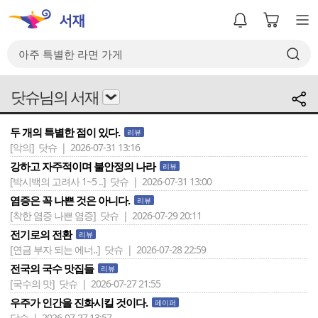
닷슈님의 서재
두 개의 특별한 점이 있다.
리뷰
[악의]
닷슈 | 2026-07-31 13:16
강하고 자주적이며 불안정의 나라
리뷰
[박시백의 고려사 1~5 ..]
닷슈 | 2026-07-31 13:00
염증은 꼭 나쁜 것은 아니다.
리뷰
[착한 염증 나쁜 염증]
닷슈 | 2026-07-29 20:11
전기로의 전환
리뷰
[연금 부자 되는 에너..]
닷슈 | 2026-07-28 22:59
전국의 국수 맛집들
리뷰
[국수의 맛]
닷슈 | 2026-07-27 21:55
우주가 인간을 진화시킬 것이다.
페이퍼
닷슈 | 2026-07-27 13:57