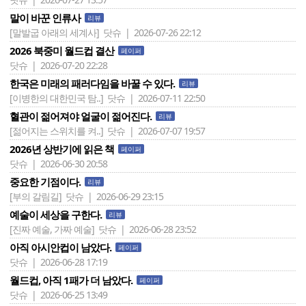
말이 바꾼 인류사
리뷰
[말발굽 아래의 세계사]
닷슈 | 2026-07-26 22:12
2026 북중미 월드컵 결산
페이퍼
닷슈 | 2026-07-20 22:28
한국은 미래의 패러다임을 바꿀 수 있다.
리뷰
[이병한의 대한민국 탐..]
닷슈 | 2026-07-11 22:50
혈관이 젊어져야 얼굴이 젊어진다.
리뷰
[젊어지는 스위치를 켜..]
닷슈 | 2026-07-07 19:57
2026년 상반기에 읽은 책
페이퍼
닷슈 | 2026-06-30 20:58
중요한 기점이다.
리뷰
[부의 갈림길]
닷슈 | 2026-06-29 23:15
예술이 세상을 구한다.
리뷰
[진짜 예술, 가짜 예술]
닷슈 | 2026-06-28 23:52
아직 아시안컵이 남았다.
페이퍼
닷슈 | 2026-06-28 17:19
월드컵, 아직 1패가 더 남았다.
페이퍼
닷슈 | 2026-06-25 13:49