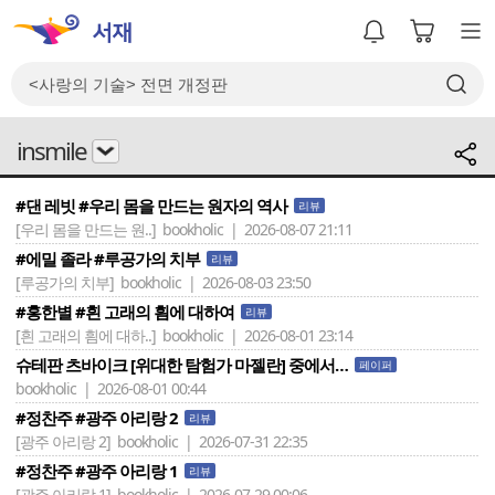
insmile
#댄 레빗 #우리 몸을 만드는 원자의 역사
리뷰
[우리 몸을 만드는 원..]
bookholic | 2026-08-07 21:11
#에밀 졸라 #루공가의 치부
리뷰
[루공가의 치부]
bookholic | 2026-08-03 23:50
#홍한별 #흰 고래의 흼에 대하여
리뷰
[흰 고래의 흼에 대하..]
bookholic | 2026-08-01 23:14
슈테판 츠바이크 [위대한 탐험가 마젤란] 중에서…
페이퍼
bookholic | 2026-08-01 00:44
#정찬주 #광주 아리랑 2
리뷰
[광주 아리랑 2]
bookholic | 2026-07-31 22:35
#정찬주 #광주 아리랑 1
리뷰
[광주 아리랑 1]
bookholic | 2026-07-29 00:06