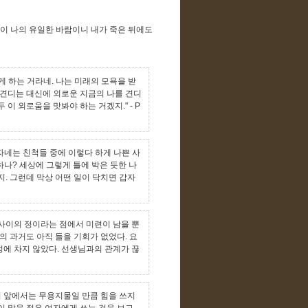
것이 나의 유일한 바람이니 내가 죽은 뒤에도
게 하는 거라네. 나는 미래의 모욕을 받
 견디는 대신에 외로운 지금의 나를 견디
두 이 외로움을 맛봐야 하는 거겠지."
- P
자네는 친척들 중에 이렇다 하게 나쁜 사
나? 세상에 그렇게 틀에 박은 듯한 나
지. 그런데 막상 어떤 일이 닥치면 갑자
 사이의 정이라는 점에서 미련이 남을 뿐
 과거도 아직 들을 기회가 없었다. 요
성에 차지 않았다. 선생님과의 관계가 끊
씨 앞에서는 무용지물일 만큼 힘을 쓰지