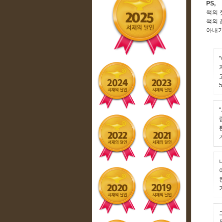
PS,
책의 
책의 
아내가