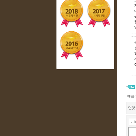
-
댓글(
먼댓