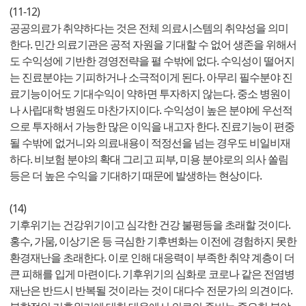
(11-12)
공공의료가 취약하다는 것은 전체 의료시스템의 취약성을 의미
한다. 민간 의료기관은 공적 자원을 기대할 수 없어 생존을 위해서
도 수익성에 기반한 경영전략을 펼 수밖에 없다. 수익성이 떨어지
는 진료분야는 기피하거나 소극적이게 된다. 아무리 필수분야 진
료기능이어도 기대수익이 약하면 투자하지 않는다. 중소 병원이
나 사립대학 병원도 마찬가지이다. 수익성이 높은 분야에 우선적
으로 투자해서 가능한 많은 이익을 내고자 한다. 진료기능이 편중
될 수밖에 없거니와 의료내용이 적정선을 넘는 경우도 비일비재
하다. 비보험 분야의 확대 그리고 피부, 미용 분야로의 의사 쏠림
등은 더 높은 수익을 기대하기 때문에 발생하는 현상이다.
(14)
기후위기는 건강위기이고 심각한 건강 불평등을 초래할 것이다.
홍수, 가뭄, 이상기온 등 극심한 기후변화는 이전에 경험하지 못한
환경재난을 초래한다. 이로 인해 대응력이 부족한 취약 계층이 더
큰 피해를 입게 마련이다. 기후위기의 심화로 코로나 같은 전염병
재난은 반드시 반복될 것이라는 것이 대다수 전문가의 의견이다.