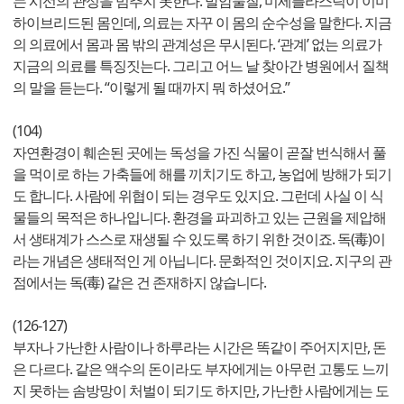
는 시선의 관성을 멈추지 못한다. 발암물질, 미세플라스틱이 이미
하이브리드된 몸인데, 의료는 자꾸 이 몸의 순수성을 말한다. 지금
의 의료에서 몸과 몸 밖의 관계성은 무시된다. ‘관계’ 없는 의료가
지금의 의료를 특징짓는다. 그리고 어느 날 찾아간 병원에서 질책
의 말을 듣는다. “이렇게 될 때까지 뭐 하셨어요.”
(104)
자연환경이 훼손된 곳에는 독성을 가진 식물이 곧잘 번식해서 풀
을 먹이로 하는 가축들에 해를 끼치기도 하고, 농업에 방해가 되기
도 합니다. 사람에 위협이 되는 경우도 있지요. 그런데 사실 이 식
물들의 목적은 하나입니다. 환경을 파괴하고 있는 근원을 제압해
서 생태계가 스스로 재생될 수 있도록 하기 위한 것이죠. 독(毒)이
라는 개념은 생태적인 게 아닙니다. 문화적인 것이지요. 지구의 관
점에서는 독(毒) 같은 건 존재하지 않습니다.
(126-127)
부자나 가난한 사람이나 하루라는 시간은 똑같이 주어지지만, 돈
은 다르다. 같은 액수의 돈이라도 부자에게는 아무런 고통도 느끼
지 못하는 솜방망이 처벌이 되기도 하지만, 가난한 사람에게는 도