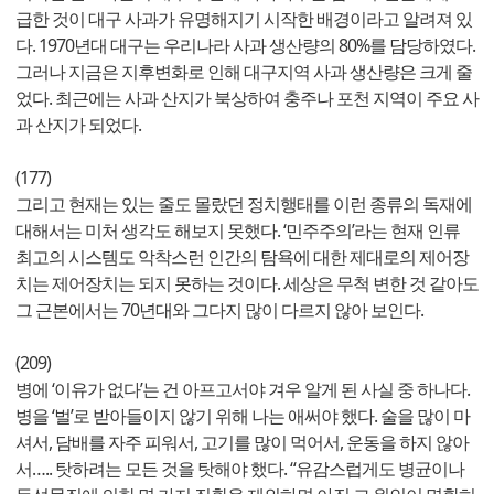
급한 것이 대구 사과가 유명해지기 시작한 배경이라고 알려져 있
다. 1970년대 대구는 우리나라 사과 생산량의 80%를 담당하였다.
그러나 지금은 지후변화로 인해 대구지역 사과 생산량은 크게 줄
었다. 최근에는 사과 산지가 북상하여 충주나 포천 지역이 주요 사
과 산지가 되었다.
(177)
그리고 현재는 있는 줄도 몰랐던 정치행태를 이런 종류의 독재에
대해서는 미처 생각도 해보지 못했다. ‘민주주의’라는 현재 인류
최고의 시스템도 악착스런 인간의 탐욕에 대한 제대로의 제어장
치는 제어장치는 되지 못하는 것이다. 세상은 무척 변한 것 같아도
그 근본에서는 70년대와 그다지 많이 다르지 않아 보인다.
(209)
병에 ‘이유가 없다’는 건 아프고서야 겨우 알게 된 사실 중 하나다.
병을 ‘벌’로 받아들이지 않기 위해 나는 애써야 했다. 술을 많이 마
셔서, 담배를 자주 피워서, 고기를 많이 먹어서, 운동을 하지 않아
서….. 탓하려는 모든 것을 탓해야 했다. “유감스럽게도 병균이나