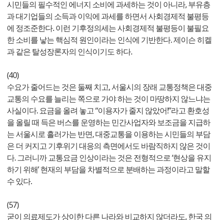
시민들의 필수적인 에너지 소비에 과세하는 것이 아니라, 부유층
과 대기업들의 소득과 이익에 과세를 하면서 사회경제적 불평등
에 정조준한다. 이런 기후정의세는 사회경제적 불평등이 불필요
한 소비를 낳는 핵심적 원인이라는 인식에 기반한다. 제이슨 히켈
과 같은 탈성장론자의 인식이기도 하다.
(40)
수요가 줄어드는 것은 둘째 치고, 서울시의 장래 교통정책은 대중
교통의 수요를 늘리는 쪽으로 가야 하는 것이 마땅하지 않느냐는
사실이다. 요금을 올려 놓고 “이용자가 줄지 않았어!”라고 환호성
을 올릴 때 득은 버스를 운영하는 민간사업자와 보조금을 지급하
는 서울시로 흘러가는 반면, 대중교통을 이용하는 시민들의 부담
은 더 커지고 기후위기 대응의 측면에서도 바람직하지 않은 것이
다. 그러니까 교통요금 인상이라는 것은 전형적으로 ‘현상을 유지
하기 위해’ 현재의 부담을 차별적으로 분배하는 과정이라고 말할
수 있다.
(57)
굳이 의료제도가 상이한 다른 나라와 비교하지 않더라도, 한국 의