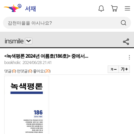
insmile
<녹색평론 2024년 여름호(186호)> 중에서...
메뉴
bookholic 2024/06/28 21:41
0
0
20
댓글 (
)
먼댓글 (
)
좋아요 (
)