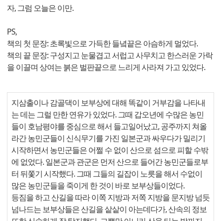
자, 그럼 오늘은 이만.
PS,
책의 첫 문장: 초록빛으로 가득한 들녘끝은 아슴하게 멀었다.
책의 끝 문장: 구성지고 눈물겹고 서럽고 사무치고 한스러운 가락
을 이끌며 상여는 붉은 벌판끝으로 느리게 사라져 가고 있었다.
지삼출이나 감골댁이 보부상에 대해 똑같이 거부감을 나타내
는 데는 그럴 만한 연유가 있었다. 그때 갑오년에 수많은 농민
들이 호남평야를 중심으로 해서 들고일어났고, 공주까지 쳐올
라간 농민군들이 신식무기를 가진 일본군과 싸우다가 밀리기
시작하면서 농민군들은 어쩔 수 없이 산으로 섬으로 피할 수밖
에 없었다. 일본군과 관군은 먼저 산으로 들어간 농민군들로부
터 뒤쫓기 시작했다. 그때 그들의 길잡이 노릇을 해서 수없이
많은 농민군들을 죽이게 한 것이 바로 보부상들이었다.
등짐을 하고 산길을 따라 이쪽 지방과 저쪽 지방을 문지방 넘듯
넘나드는 보부상들은 산길을 샅샅이 아는데다가, 산속의 정보