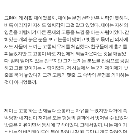
그런데 왜 하필 제이였을까. 제이는 분명 선택받은 사람인 듯하다.
비록 어리지만 자신도 일찌감치 그걸 알고 있었다. 제이는 자신의
영혼을 이탈시켜 다른 존재의 고통을 느낄 줄 아는 사람이었다. 갇
혀있는 개의 붉은 눈을 보고 눈물이 맺히고 밧줄로 묶여진 의자에
서도 사물이 느끼는 고통의 무게를 체감했다. 친구들에게 흉기를
휘둘렀지만 그 고통이 바로 자신에게 되돌아온다는 것을 깨달았
다. 멀리 떨어져 있는 친구지만 그가 느끼는 분노를 진심으로 공감
하고 그를 찾아가는 사람이었다. 저 하늘에서 누군가 제이에게 밧
줄을 묶어 놓았다면 그건 고통의 탯줄, 그 속박의 운명을 의미하는
것이 아니었을까.
제이는 고통 하는 존재들과 소통하는 자유를 누렸지만 과거에 속
박당한 채 자신이 저지른 모든 행동의 결과에서 벗어날 수 없었다.
밧줄은 자유이면서 동시에 구속이었다. 그래서일까. 나는 제이가
쇠바늘의 바리케이드에 몸이 잘려 나갈 때 그만 내게도 달려있던