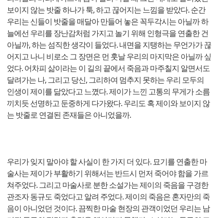
보이지 않는 밧줄 하나가 툭, 하고 끊어지는 느낌을 받았다. 순간
우리는 신들이 밧줄을 매달아 만들어 놓은 꼭두각시는 아닐까 하
늘에선 우리를 장난감처럼 가지고 놀기 위해 인형극을 연출한 건
아닐까, 하는 섬직한 생각이 들었다. 내면을 지탱하는 무언가가 끊
어지고 나니 비로소 그 장면은 먼 훗날 우리의 마지막은 아닐까 싶
었다. 어차피 삶이라는 이 길의 끝에서 죽음과 마주칠지 알면서도
달려가는 나, 그리고 당신, 그리하여 멈추지 못하는 우리 모두의
인생이 제이를 닮았다고 느꼈다. 제이가 느낀 고통의 무게가 소름
끼치듯 선명하고 둔중하게 다가왔다. 우리도 혹 제이와 보이지 않
는 밧줄로 연결된 존재들은 아니었을까.
우리가 잊지 말아야 할 사실이 한 가지 더 있다. 묘기를 연출한 마
술사는 제이가 부활하기 위해서는 반드시 먼저 죽어야 함을 가르
쳐주었다. 그리고 마술사로 분한 소설가는 제이의 죽음을 구경한
관조자 동규도 죽었다고 알려 주었다. 제이의 죽음은 혼자만의 죽
음이 아니었던 것이다. 끔찍한 마술 현장의 관객이었던 우리는 남