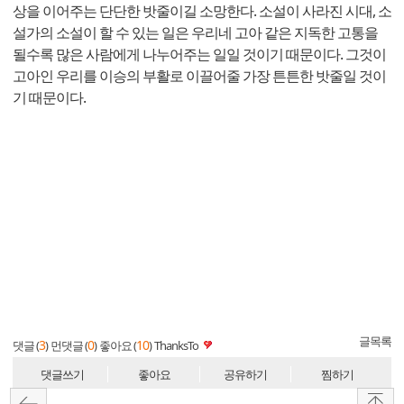
상을 이어주는 단단한 밧줄이길 소망한다. 소설이 사라진 시대, 소
설가의 소설이 할 수 있는 일은 우리네 고아 같은 지독한 고통을
될수록 많은 사람에게 나누어주는 일일 것이기 때문이다. 그것이
고아인 우리를 이승의 부활로 이끌어줄 가장 튼튼한 밧줄일 것이
기 때문이다.
글목록
3
0
10
댓글 (
)
먼댓글 (
)
좋아요 (
)
ThanksTo
댓글쓰기
좋아요
공유하기
찜하기