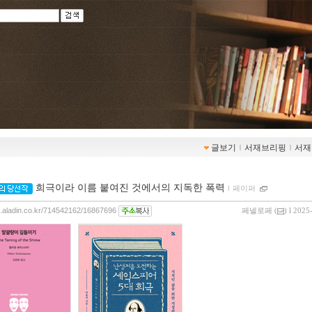
글보기
ｌ
서재브리핑
ｌ
서재
희극이라 이름 붙여진 것에서의 지독한 폭력
ｌ
페이퍼
og.aladin.co.kr/714542162/16867696
페넬로페
(
) l 2025