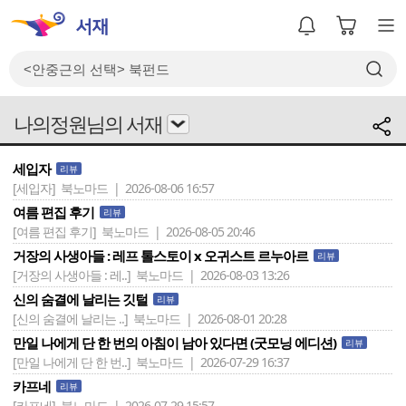
나의정원님의 서재
세입자
리뷰
[세입자]
북노마드 | 2026-08-06 16:57
여름 편집 후기
리뷰
[여름 편집 후기]
북노마드 | 2026-08-05 20:46
거장의 사생아들 : 레프 톨스토이 x 오귀스트 르누아르
리뷰
[거장의 사생아들 : 레..]
북노마드 | 2026-08-03 13:26
신의 숨결에 날리는 깃털
리뷰
[신의 숨결에 날리는 ..]
북노마드 | 2026-08-01 20:28
만일 나에게 단 한 번의 아침이 남아 있다면 (굿모닝 에디션)
리뷰
[만일 나에게 단 한 번..]
북노마드 | 2026-07-29 16:37
카프네
리뷰
[카프네]
북노마드 | 2026-07-29 15:57