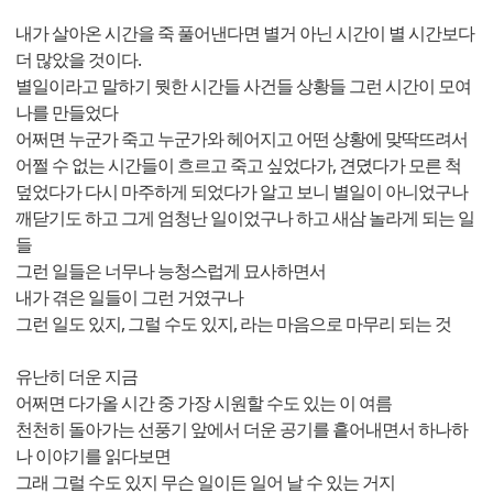
내가 살아온 시간을 죽 풀어낸다면 별거 아닌 시간이 별 시간보다
더 많았을 것이다.
별일이라고 말하기 뭣한 시간들 사건들 상황들 그런 시간이 모여
나를 만들었다
어쩌면 누군가 죽고 누군가와 헤어지고 어떤 상황에 맞딱뜨려서
어쩔 수 없는 시간들이 흐르고 죽고 싶었다가, 견뎠다가 모른 척
덮었다가 다시 마주하게 되었다가 알고 보니 별일이 아니었구나
깨닫기도 하고 그게 엄청난 일이었구나 하고 새삼 놀라게 되는 일
들
그런 일들은 너무나 능청스럽게 묘사하면서
내가 겪은 일들이 그런 거였구나
그런 일도 있지, 그럴 수도 있지, 라는 마음으로 마무리 되는 것
유난히 더운 지금
어쩌면 다가올 시간 중 가장 시원할 수도 있는 이 여름
천천히 돌아가는 선풍기 앞에서 더운 공기를 흩어내면서 하나하
나 이야기를 읽다보면
그래 그럴 수도 있지 무슨 일이든 일어 날 수 있는 거지