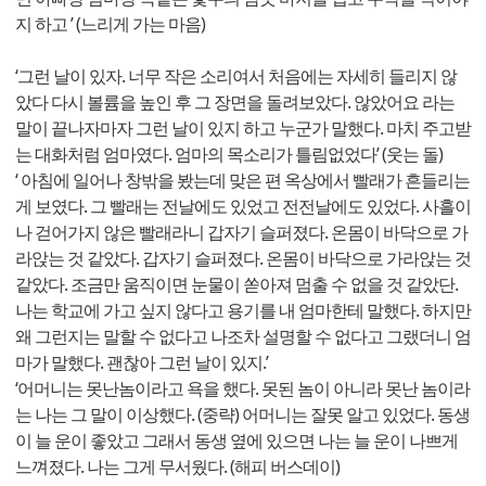
지 하고 ’ (느리게 가는 마음)
‘그런 날이 있자. 너무 작은 소리여서 처음에는 자세히 들리지 않
았다 다시 볼륨을 높인 후 그 장면을 돌려보았다. 않았어요 라는
말이 끝나자마자 그런 날이 있지 하고 누군가 말했다. 마치 주고받
는 대화처럼 엄마였다. 엄마의 목소리가 틀림없었다’ (웃는 돌)
‘ 아침에 일어나 창밖을 봤는데 맞은 편 옥상에서 빨래가 흔들리는
게 보였다. 그 빨래는 전날에도 있었고 전전날에도 있었다. 사흘이
나 걷어가지 않은 빨래라니 갑자기 슬퍼졌다. 온몸이 바닥으로 가
라앉는 것 같았다. 갑자기 슬퍼졌다. 온몸이 바닥으로 가라앉는 것
같았다. 조금만 움직이면 눈물이 쏟아져 멈출 수 없을 것 같았단.
나는 학교에 가고 싶지 않다고 용기를 내 엄마한테 말했다. 하지만
왜 그런지는 말할 수 없다고 나조차 설명할 수 없다고 그랬더니 엄
마가 말했다. 괜찮아 그런 날이 있지.’
‘어머니는 못난놈이라고 욕을 했다. 못된 놈이 아니라 못난 놈이라
는 나는 그 말이 이상했다. (중략) 어머니는 잘못 알고 있었다. 동생
이 늘 운이 좋았고 그래서 동생 옆에 있으면 나는 늘 운이 나쁘게
느껴졌다. 나는 그게 무서웠다. (해피 버스데이)