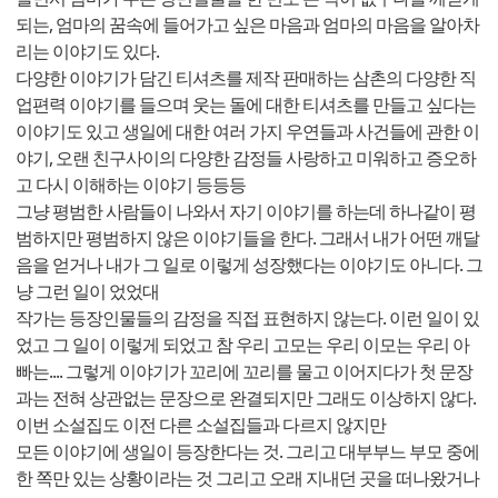
되는, 엄마의 꿈속에 들어가고 싶은 마음과 엄마의 마음을 알아차
리는 이야기도 있다.
다양한 이야기가 담긴 티셔츠를 제작 판매하는 삼촌의 다양한 직
업편력 이야기를 들으며 웃는 돌에 대한 티셔츠를 만들고 싶다는
이야기도 있고 생일에 대한 여러 가지 우연들과 사건들에 관한 이
야기, 오랜 친구사이의 다양한 감정들 사랑하고 미워하고 증오하
고 다시 이해하는 이야기 등등등
그냥 평범한 사람들이 나와서 자기 이야기를 하는데 하나같이 평
범하지만 평범하지 않은 이야기들을 한다. 그래서 내가 어떤 깨달
음을 얻거나 내가 그 일로 이렇게 성장했다는 이야기도 아니다. 그
냥 그런 일이 었었대
작가는 등장인물들의 감정을 직접 표현하지 않는다. 이런 일이 있
었고 그 일이 이렇게 되었고 참 우리 고모는 우리 이모는 우리 아
빠는.... 그렇게 이야기가 꼬리에 꼬리를 물고 이어지다가 첫 문장
과는 전혀 상관없는 문장으로 완결되지만 그래도 이상하지 않다.
이번 소설집도 이전 다른 소설집들과 다르지 않지만
모든 이야기에 생일이 등장한다는 것. 그리고 대부부느 부모 중에
한 쪽만 있는 상황이라는 것 그리고 오래 지내던 곳을 떠나왔거나