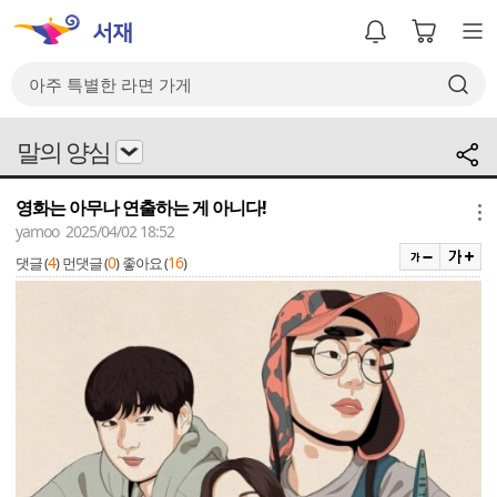
말의 양심
영화는 아무나 연출하는 게 아니다!
메뉴
yamoo 2025/04/02 18:52
4
0
16
댓글 (
)
먼댓글 (
)
좋아요 (
)