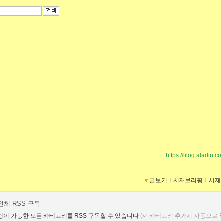
https://blog.aladin.c
글보기
ｌ
서재브리핑
ｌ
서재
전체 RSS 구독
행이 가능한 모든 카테고리를 RSS 구독할 수 있습니다
(새 카테고리 추가시 자동으로 