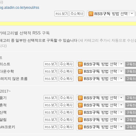
)
log.aladin.co.kr/yeoul/rss
카테고리별 선택적 RSS 구독
테고리 중 일부만 선택적으로 구독할 수 있습니다
(새 카테고리 추가시 자동으로 수신
니다)
트
리스트
다운수학
알려지지 않은 흐름
2017~
품기
흔적
산책
달림
quis크로키