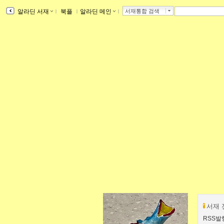
알라딘 서재
ｌ
북플
ｌ
알라딘 메인
ｌ
서재통합 검색
서재 
RSS발