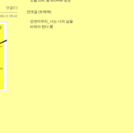
오늘 209, 총 805498 방문
댓글(
0
)
먼댓글 (트랙백)
-08-11 09:41
강연마무리_너는 너의 삶을
바꿔야 한다 展