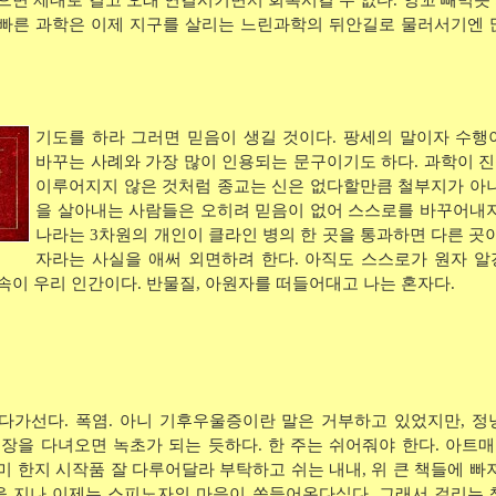
으면 제대로 길고 오래 연결시키면서 회복시킬 수 없다. 앙꼬 빼먹듯
빠른 과학은 이제 지구를 살리는 느린과학의 뒤안길로 물러서기엔 
기도를 하라 그러면 믿음이 생길 것이다. 팡세의 말이자 수행
바꾸는 사례와 가장 많이 인용되는 문구이기도 하다. 과학이 
이루어지지 않은 것처럼 종교는 신은 없다할만큼 철부지가 아니
을 살아내는 사람들은 오히려 믿음이 없어 스스로를 바꾸어내지
나라는 3차원의 개인이 클라인 병의 한 곳을 통과하면 다른 곳이
자라는 사실을 애써 외면하려 한다. 아직도 스스로가 원자 알
속이 우리 인간이다. 반물질, 아원자를 떠들어대고 나는 혼자다.
다가선다. 폭염. 아니 기후우울증이란 말은 거부하고 있었지만, 정
시장을 다녀오면 녹초가 되는 듯하다. 한 주는 쉬어줘야 한다. 아트
미 한지 시작품 잘 다루어달라 부탁하고 쉬는 내내, 위 큰 책들에 빠
 지나 이제는 스피노자의 마음이 쏙들어온다싶다. 그래서 걸리는 