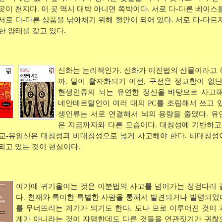
곳이 천지다. 이 곳 역시 대박 아니면 쪽박이다. 서로 다-다른 베이스
서로 다-다른 상품을 낚아채기 위해 혈안이 되어 있다. 서로 다-다르
한 양태를 갖고 있다.
신화는 논리적인가. 신화가 이진법의 산물이라고 
까. 말이 활자화되기 이전, 구전은 정교함이 없단
현생인류의 뇌는 유연한 정신을 바탕으로 사고해
네안데르탈인이 여러 대의 PC를 조립해서 쓰고 있
생인류는 서로 연결해서 뇌의 용량을 줄였다. 유
은 지금까지와 다른 모습이다. 대칭성에 기반하고 
교-유일신은 대칭성과 비대칭성으로 넓게 사고해야 한다. 비대칭성
되고 있는 것이 현실이다.
여기에 귀기울이는 것은 이분법의 사고를 넘어가는 징검다리 
다. 천재와 특이한 특별한 사람을 통해서 발견되거나 발명되었
를 무너뜨리는 계기가 되기도 한다. 도나 모로 이루어진 것이 
계가 아니라는 것이 자명한데도 다른 것들을 연관짓기가 귀찮