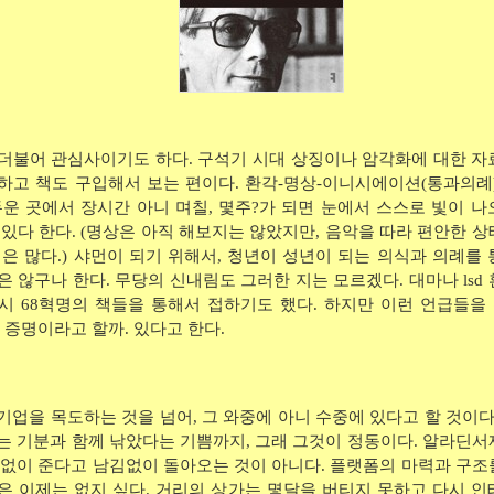
더불어 관심사이기도 하다. 구석기 시대 상징이나 암각화에 대한 자
하고 책도 구입해서 보는 편이다. 환각-명상-이니시에이션(통과의례)
두운 곳에서 장시간 아니 며칠, 몇주?가 되면 눈에서 스스로 빛이 나
 있다 한다. (명상은 아직 해보지는 않았지만, 음악을 따라 편안한 
적은 많다.) 샤먼이 되기 위해서, 청년이 성년이 되는 의식과 의례를
은 않구나 한다. 무당의 신내림도 그러한 지는 모르겠다. 대마나 lsd
시 68혁명의 책들을 통해서 접하기도 했다. 하지만 이런 언급들을
니 증명이라고 할까. 있다고 한다.
기업을 목도하는 것을 넘어, 그 와중에 아니 수중에 있다고 할 것이다
는 기분과 함께 낚았다는 기쁨까지, 그래 그것이 정동이다. 알라딘서
김없이 준다고 남김없이 돌아오는 것이 아니다. 플랫폼의 마력과 구조
은 이제는 없지 싶다. 거리의 상가는 몇달을 버티지 못하고 다시 인