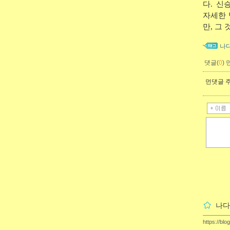
다. 
자세한 
만, 그
나
댓글(
0
)
먼댓글 주
나다
https://blo