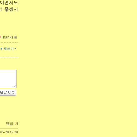
안이면서도
더 좋겠지
ThanksTo
글바로쓰기
댓글(
0
)
-05-20 17:20