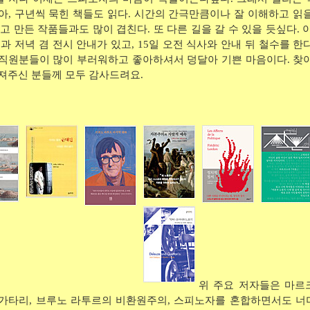
아, 구년씩 묵힌 책들도 읽다. 시간의 간극만큼이나 잘 이해하고 읽을
리고 만든 작품들과도 많이 겹친다. 또 다른 길을 갈 수 있을 듯싶다. 이
팀과 저녁 겸 전시 안내가 있고, 15일 오전 식사와 안내 뒤 철수를 한
직원분들이 많이 부러워하고 좋아하셔서 덩달아 기쁜 마음이다. 찾아
져주신 분들께 모두 감사드려요.
위 주요 저자들은 마르
가타리, 브루노 라투르의 비환원주의, 스피노자를 혼합하면서도 너