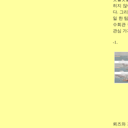
히지 않
다. 그
일 한 
수회관 
관심 가
-1.
뢰즈와 