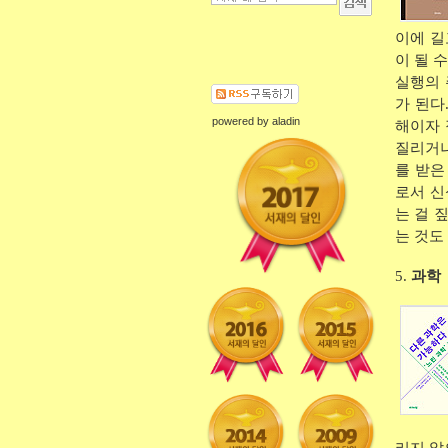
이에 길
이 될 
실행의 
가 된다
powered by
aladin
해이자 
질리거나
를 받은
로서 신
는 걸 
는 것도
5.
과학