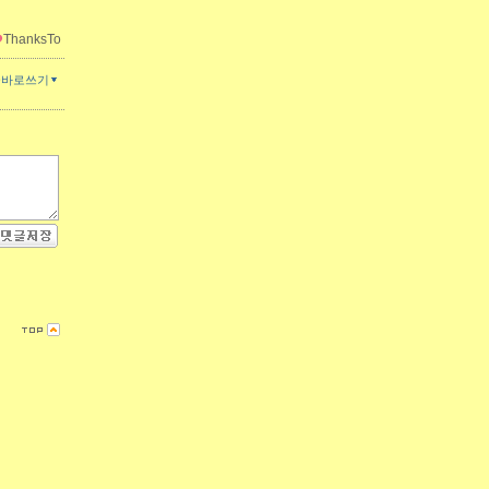
ThanksTo
글바로쓰기