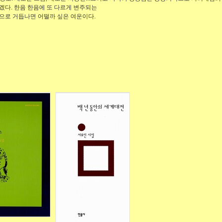
겠다. 한음 한음에 또 다르게 변주되는
으로 거듭나면 어떨까 싶은 여운이다.