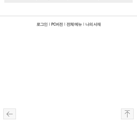
로그인
l
PC버전
l
전체 메뉴
l
나의 서재