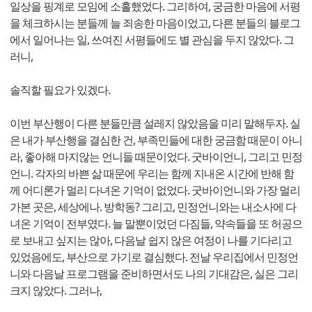
일상을 핑계로 모임에 소홀했었다. 그리하여, 궁금한 마음에 서평
을 체크하시는 분들께 늘 죄송한 마음이었고, 다른 분들의 블로그
에서 일어나는 일, 쓰여진 서평들에도 별 관심을 두지 않았다. 그
러니,
솔직할 필요가 있겠다.
이번 부산행이 다른 분들만큼 설레지 않았음을 미리 말해두자. 실
은 내가 부산행을 결심한 건, 부족민들에 대한 궁금함 때문이 아니
라, 좋아해 마지않는 언니들 때문이었다. 굿바이언니, 그리고 민정
언니. 각자의 바쁜 삶 때문에 우리는 함께 지내온 시간에 반해 함
께 어디론가 멀리 다녀온 기억이 없었다. 굿바이언니와 가장 멀리
가본 곳은, 세상에나. 방학동? 그리고, 민정언니와는 내소사에 다
녀온 기억이 전부였다. 늘 말뿐이었던 다짐들, 약속들을 또 허공으
로 보내고 싶지는 않아, 다음날 쉽지 않은 여정이 나를 기다리고
있었음에도, 부산으로 가기로 결심했다. 전날 우리집에서 민정언
니와 다음날 프로그램을 준비하면서도 나의 기대감은, 실은 그리
크지 않았다. 그러나,