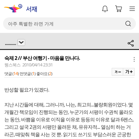
.........
숙제 2 // 부산 여행기 - 마음을 만나다.
메뉴
웽스북스 2010/04/14 23:31
14
1
2
댓글 (
)
먼댓글 (
)
좋아요 (
)
반성할 필요가 있겠다.
지난 시간들에 대해, 그러니까, 나는, 최고의...불량회원이었다. 몇
개월간 책모임이 진행되는 동안, 누군가의 서평이 수권씩 올라오
는 동안, 바쁨을 이유로 이직을 이유로 등등의 이유로 달과 6펜스,
그리고 설국 2권의 서평만 올려둔 채, 유유자적... 열심히 하는 거
라곤, 때맞춰 책을 사는 것 뿐. 읽기도 쓰기도 부담스러운 곤궁한