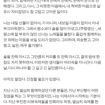
음이 되어, 함께하는 시간 내내 손에서 손에서, 눈에서 눈으로 전
해졌다. 그리고, 다시, 그 따뜻한 마음에서, 내 척박한 마음으로 살
포시 자리잡았다. 참 고맙고 고마운 일이다.
나는 내밀 선물이 없어서, 가 아니라, 내보일 마음이 없어서 이내
부끄러워졌다. 그래서 평소보다 술을 많이 마셨고, (주량갱신 -_-v)
평소에 잘 부르지 않던 신나는 노래들을 불렀다. 즐겁게 함께하는
것 외에는 마음을 보일 도리가 없었다. 그리하여, 죄송했고, 고마
웠고, 실은, 매우 즐거웠다.
술을 잔뜩 마시고, 그만큼의 커피를 또 잔뜩 마시고, 결국 밤새 한
잠도 자지 못하면서, 이런저런 생각들이 머리속을 지나간다. 다음
날, 다시 떠나야 할 그 길고 긴 길만큼이나, 나는,
아직도 멀었다. 인정할 필요가 있겠다.
지난 시간, 열심히 함께하셨던 다른 분들은, 지난 부산행이 어떤
정점을 찍는 그 무엇이었겠지만, 나는 이제서야 시작하는 기분이
다. 지난 부진한 리뷰숙제들을 만회라도 하듯, 열심히 숙제를 한