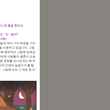
나게 춤을 췄어요.
 “오~ 랄라!”
 내용)
렇게 여러 가지 배경을 가지
을 사용하고 있답니다. 그림
을 통해 평면적인 그림에 입체감
 유태계 사람들의 결혼식 모습
른 문화를 만나보게도 해 주
지며 인생의 길잡이가 될 탈
 그림책 속의 그 작은 한 마