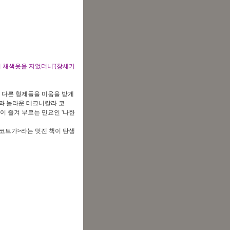
 채색옷을 지었더니'(창세기
은 다른 형제들을 미움을 받게
과 놀라운 테크니칼라 코
 즐겨 부르는 민요인 '나한
코트가>라는 멋진 책이 탄생