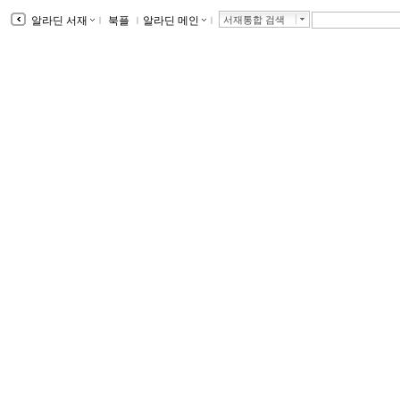
알라딘 서재
ｌ
북플
ｌ
알라딘 메인
ｌ
서재통합 검색