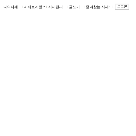
나의서재
ｌ
서재브리핑
ｌ
서재관리
ｌ
글쓰기
ｌ
즐겨찾는 서재
ｌ