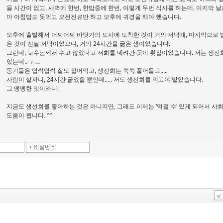
을 시간이 없고, 새벽에 한번, 한밤중에 한번, 이렇게 두번 식사를 하는데, 마지막 날
마 아침밥도 못먹고 오전진료만 하고 오후에 귀경을 해야 했습니다.
오후에 출발해서 어찌어찌 바닷가의 도시에 도착한 것이 거의 저녁때, 마지막으로 
은 것이 전날 저녁이었으니, 거의 24시간을 굶은 샘이었습니다.
그런데, 교수님께서 수고 많았다고 저희를 데려간 곳이 횟집이었습니다. 저는 생선
었는데.. ㅜㅡ
동기들은 덥썩덥썩 잘도 집어먹고, 생선회는 쑥쑥 줄어들고....
사람이 살자니, 24시간 굶었을 뿐인데..... 저도 생선회를 먹고야 말았습니다.
그 맹맹한 맛이라니.
지금도 생선회를 좋아하는 것은 아니지만, 그래도 이제는 '먹을 수' 있게 되어서 사
도움이 됩니다. ^^