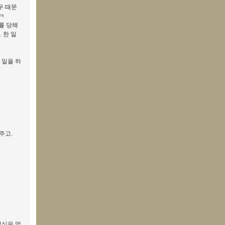
우 때문
ㅋ
를 당해
 한 일
 일을 하
주고.
점심은 먹