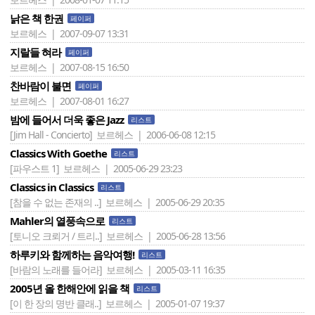
낡은 책 한권
페이퍼
보르헤스 | 2007-09-07 13:31
지랄들 혀라
페이퍼
보르헤스 | 2007-08-15 16:50
찬바람이 불면
페이퍼
보르헤스 | 2007-08-01 16:27
밤에 들어서 더욱 좋은 Jazz
리스트
[Jim Hall - Concierto]
보르헤스 | 2006-06-08 12:15
Classics With Goethe
리스트
[파우스트 1]
보르헤스 | 2005-06-29 23:23
Classics in Classics
리스트
[참을 수 없는 존재의 ..]
보르헤스 | 2005-06-29 20:35
Mahler의 열풍속으로
리스트
[토니오 크뢰거 / 트리..]
보르헤스 | 2005-06-28 13:56
하루키와 함께하는 음악여행!
리스트
[바람의 노래를 들어라]
보르헤스 | 2005-03-11 16:35
2005년 올 한해안에 읽을 책
리스트
[이 한 장의 명반 클래..]
보르헤스 | 2005-01-07 19:37