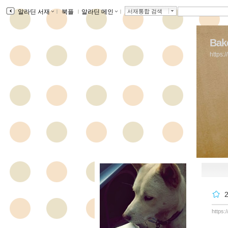
알라딘 서재
ｌ
북플
ｌ
알라딘 메인
ｌ
서재통합 검색
Bake
https:
https: