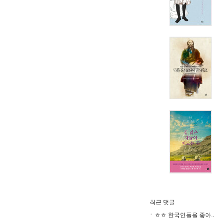
최근 댓글
ㅎㅎ 한국인들을 좋아..