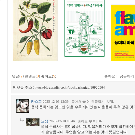
문
댓글(
2
)
먼댓글(
0
)
좋아요(
5
)
좋아요
ｌ
공유하기
먼댓글 주소 :
https://blog.aladin.co.kr/trackback/gigo/16920564
카스피
|
|
2025-12-03 12:39
좋아요
0
댓글달기
URL
음식 문화사는 읽으면 읽을 수록 재미있는 내용들이 무척 많은 것 
묘생
|
2025-12-10 06:46
좋아요
0
URL
음식 문화사는 흥미롭습니다. 먹을거리가 어떻게 발전하여
가 솔솔합니다. 무엇을 알고 먹는다는 것이 뜻깊습니다.