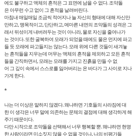
에도 불구하고 액체의 흔적은 그 표면에 남을 수 없다. 조약돌
은 아무런 수고 없이 그 흔적을 날려버린다.
마침내 매일매일 조금씩 적어지나 늘 자신의 형태에 대해 자신만
만하고, 맹목적이고, 단단하고, 메마른 내면의 조약돌의 성격은 그
래서 뒤섞이게 내버려두는 것이 아니라, 물로 자신을 줄여나가
는 것이다. 또한 굴복하여 모래가 되었을 때에도 물은 먼지에 파고
들 듯 모래에 파고들지는 않는다. 모래 위에 다른 것들이 새겨놓
는 흔적들을 지우는데 머무는 액체의 흔적을 제외하고 모든 흔적
들을 간직하면서, 모래는 모래를 가지고 진흙을 만들 수 없
어 그 깊이 속에서 스스로를 잃어버리는 온 바다가 그 사이로 지나
가게 한다.
*
나는 더 이상은 말하지 않겠다. 왜냐하면 기호들의 사라짐에 대
한 이 생각은 너무 말에 의존하는 문체의 결점에 대해 생각하게 해
주기 때문이다.
다만 시작으로 조약돌을 선택해서 너무 행복할 뿐. 왜냐하면 현명
한 사람이라면 미소짓지 않을 수 없을 것이나, 나의 비평가들