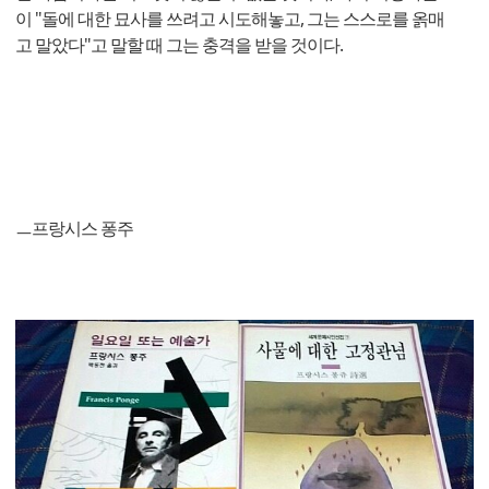
이 "돌에 대한 묘사를 쓰려고 시도해놓고, 그는 스스로를 옭매
고 말았다"고 말할 때 그는 충격을 받을 것이다.
ㅡ프랑시스 퐁주