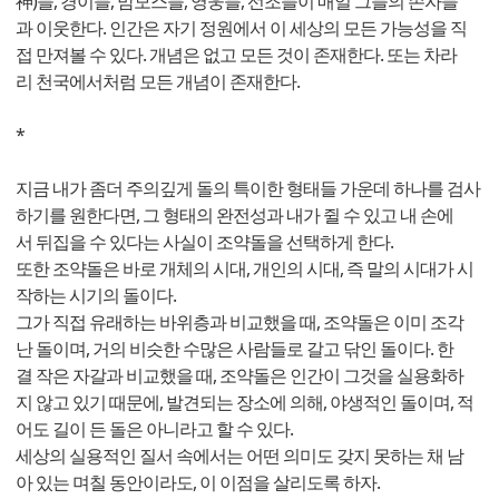
神)들, 경이들, 맘모스들, 영웅들, 선조들이 매일 그들의 손자들
과 이웃한다. 인간은 자기 정원에서 이 세상의 모든 가능성을 직
접 만져볼 수 있다. 개념은 없고 모든 것이 존재한다. 또는 차라
리 천국에서처럼 모든 개념이 존재한다.
*
지금 내가 좀더 주의깊게 돌의 특이한 형태들 가운데 하나를 검사
하기를 원한다면, 그 형태의 완전성과 내가 쥘 수 있고 내 손에
서 뒤집을 수 있다는 사실이 조약돌을 선택하게 한다.
또한 조약돌은 바로 개체의 시대, 개인의 시대, 즉 말의 시대가 시
작하는 시기의 돌이다.
그가 직접 유래하는 바위층과 비교했을 때, 조약돌은 이미 조각
난 돌이며, 거의 비슷한 수많은 사람들로 갈고 닦인 돌이다. 한
결 작은 자갈과 비교했을 때, 조약돌은 인간이 그것을 실용화하
지 않고 있기 때문에, 발견되는 장소에 의해, 야생적인 돌이며, 적
어도 길이 든 돌은 아니라고 할 수 있다.
세상의 실용적인 질서 속에서는 어떤 의미도 갖지 못하는 채 남
아 있는 며칠 동안이라도, 이 이점을 살리도록 하자.