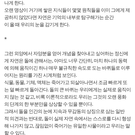
나게 한다.
오랜 명상이 거기에 쌓은 지식들이 몇몇 원칙들을 이미 그에게 제
공하지 않았다면 자연은 기억의 내부로 탐구해가는 순간
이 올 때 우리의 눈을 감기게 한다.
*
그런 외양에서 자양분을 얻어 개념을 찾아내고 싶어하는 정신에
게 자연은 돌에 관해서는, 아마도 너무 간단히, 마치 하나의 동력
에 의해 움직이긴 하나 매우 불규칙한 속도로 도는 바퀴들로 이루
어지는 원리를 가진 시계처럼 보인다.
식물, 동물, 기체, 액체는 죽어가고 되살아나면서 조금 빠르게 또
는 덜 빠르게 돌아간다. 돌의 큰 바퀴는 우리에게는 실제로 움직이
지 않는 것 같고, 비록 이론적으로라도 우리는 그것의 오랜 풍화
의 단계의 한 부분만을 상상할 수 있을 뿐이다.
그래서 돌을 인간의 눈에 지속과 무감동의 상징으로 삼는 일반
적 의견과는 반대로, 돌이 실제 자연 속에서는 스스로를 다시 형성
해 나가지 않고, 끊임없이 죽어가는 유일한 사물이라고 우리는 말
할 수 있다.