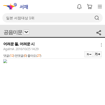
공음미문
어려운 돌, 어려운 시
메뉴
AgalmA 2016/10/25 14:29
12
0
27
댓글 (
)
먼댓글 (
)
좋아요 (
)