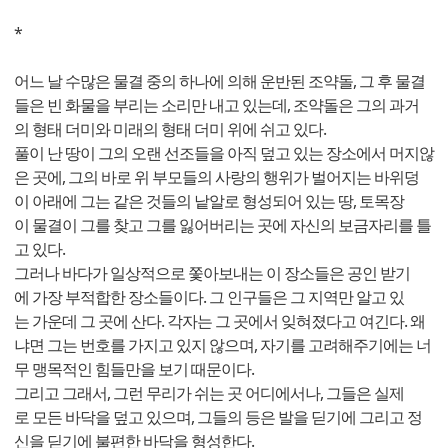
*
어느 날 수많은 물결 중의 하나에 의해 운반된 조약돌, 그 후 물결
들은 빈 화물을 부리는 소리만 내고 있는데, 조약돌은 그의 과거
의 형태 더미와 미래의 형태 더미 위에 쉬고 있다.
풀이 난 땅이 그의 오랜 선조들을 아직 덮고 있는 장소에서 머지않
은 곳에, 그의 바로 위 부모들의 사랑의 행위가 벌어지는 바위덩
이 아래에 그는 같은 것들의 낱알로 형성되어 있는 땅, 토목장
이 물결이 그를 찾고 그를 잃어버리는 곳에 자신의 보금자리를 틀
고 있다.
그러나 바다가 일상적으로 쫓아보내는 이 장소들은 공인 받기
에 가장 부적합한 장소들이다. 그 인구들은 그 지역만 알고 있
는 가운데 그 곳에 산다. 각자는 그 곳에서 잊혀졌다고 여긴다. 왜
냐면 그는 번호를 가지고 있지 않으며, 자기를 고려해주기에는 너
무 맹목적인 힘들만을 보기 때문이다.
그리고 그래서, 그런 무리가 쉬는 곳 어디에서나, 그들은 실제
로 모든 바닥을 덮고 있으며, 그들의 등은 발을 딛기에 그리고 정
신을 딛기에 불편한 바닥을 형성한다.