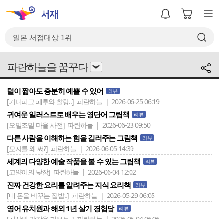
파란하늘을 꿈꾸다
털이 짧아도 충분히 예쁠 수 있어
리뷰
[기니피그 페루와 찰랑..]
파란하늘 | 2026-06-25 06:19
귀여운 일러스트로 배우는 영단어 그림책
리뷰
[오밀조밀 마을 사전]
파란하늘 | 2026-06-23 09:50
다른 사람을 이해하는 힘을 길러주는 그림책
리뷰
[모자를 왜 써?]
파란하늘 | 2026-06-05 14:39
세계의 다양한 예술 작품을 볼 수 있는 그림책
리뷰
[고양이의 낮잠]
파란하늘 | 2026-06-04 12:02
진짜 건강한 요리를 알려주는 지식 요리책
리뷰
[내 몸을 바꾸는 집밥..]
파란하늘 | 2026-05-29 06:05
영어 유치원과 해외 1년 살기 경험담
리뷰
[최상위 감각을 키우는..]
파란하늘 | 2026-05-04 06:06