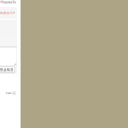
ThanksTo
바로쓰기