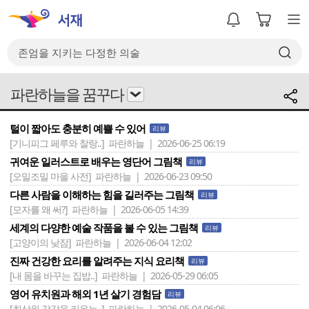
파란하늘을 꿈꾸다
털이 짧아도 충분히 예쁠 수 있어
리뷰
[기니피그 페루와 찰랑..]
파란하늘 | 2026-06-25 06:19
귀여운 일러스트로 배우는 영단어 그림책
리뷰
[오밀조밀 마을 사전]
파란하늘 | 2026-06-23 09:50
다른 사람을 이해하는 힘을 길러주는 그림책
리뷰
[모자를 왜 써?]
파란하늘 | 2026-06-05 14:39
세계의 다양한 예술 작품을 볼 수 있는 그림책
리뷰
[고양이의 낮잠]
파란하늘 | 2026-06-04 12:02
진짜 건강한 요리를 알려주는 지식 요리책
리뷰
[내 몸을 바꾸는 집밥..]
파란하늘 | 2026-05-29 06:05
영어 유치원과 해외 1년 살기 경험담
리뷰
[최상위 감각을 키우는..]
파란하늘 | 2026-05-04 06:06