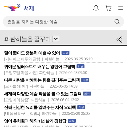
파란하늘을 꿈꾸다
털이 짧아도 충분히 예쁠 수 있어
리뷰
[기니피그 페루와 찰랑..]
파란하늘 | 2026-06-25 06:19
귀여운 일러스트로 배우는 영단어 그림책
리뷰
[오밀조밀 마을 사전]
파란하늘 | 2026-06-23 09:50
다른 사람을 이해하는 힘을 길러주는 그림책
리뷰
[모자를 왜 써?]
파란하늘 | 2026-06-05 14:39
세계의 다양한 예술 작품을 볼 수 있는 그림책
리뷰
[고양이의 낮잠]
파란하늘 | 2026-06-04 12:02
진짜 건강한 요리를 알려주는 지식 요리책
리뷰
[내 몸을 바꾸는 집밥..]
파란하늘 | 2026-05-29 06:05
영어 유치원과 해외 1년 살기 경험담
리뷰
[최상위 감각을 키우는..]
파란하늘 | 2026-05-04 06:06