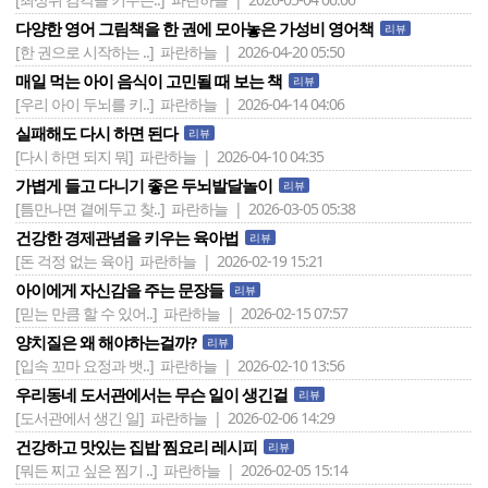
다양한 영어 그림책을 한 권에 모아놓은 가성비 영어책
리뷰
[한 권으로 시작하는 ..]
파란하늘 | 2026-04-20 05:50
매일 먹는 아이 음식이 고민될 때 보는 책
리뷰
[우리 아이 두뇌를 키..]
파란하늘 | 2026-04-14 04:06
실패해도 다시 하면 된다
리뷰
[다시 하면 되지 뭐]
파란하늘 | 2026-04-10 04:35
가볍게 들고 다니기 좋은 두뇌발달놀이
리뷰
[틈만나면 곁에두고 찾..]
파란하늘 | 2026-03-05 05:38
건강한 경제관념을 키우는 육아법
리뷰
[돈 걱정 없는 육아]
파란하늘 | 2026-02-19 15:21
아이에게 자신감을 주는 문장들
리뷰
[믿는 만큼 할 수 있어..]
파란하늘 | 2026-02-15 07:57
양치질은 왜 해야하는걸까?
리뷰
[입속 꼬마 요정과 뱃..]
파란하늘 | 2026-02-10 13:56
우리동네 도서관에서는 무슨 일이 생긴걸
리뷰
[도서관에서 생긴 일]
파란하늘 | 2026-02-06 14:29
건강하고 맛있는 집밥 찜요리 레시피
리뷰
[뭐든 찌고 싶은 찜기 ..]
파란하늘 | 2026-02-05 15:14