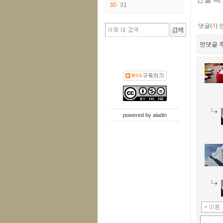
30
31
댓글(
4
)
먼댓글 주
powered by
aladin