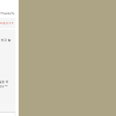
ThanksTo
바로쓰기
 보고 늘
많은 우
다 ^^