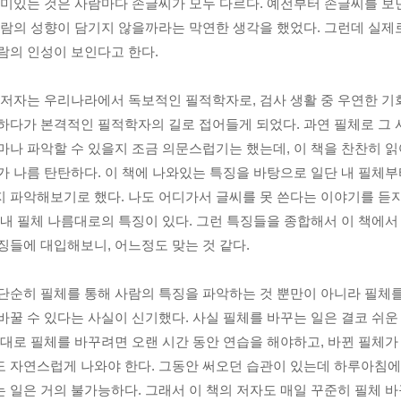
재미있는 것은 사람마다 손글씨가 모두 다르다. 예전부터 손글씨를 보
사람의 성향이 담기지 않을까라는 막연한 생각을 했었다. 그런데 실제로
람의 인성이 보인다고 한다. 
 저자는 우리나라에서 독보적인 필적학자로, 검사 생활 중 우연한 기
하다가 본격적인 필적학자의 길로 접어들게 되었다. 과연 필체로 그 
마나 파악할 수 있을지 조금 의문스럽기는 했는데, 이 책을 찬찬히 읽
가 나름 탄탄하다. 이 책에 나와있는 특징을 바탕으로 일단 내 필체부터
 파악해보기로 했다. 나도 어디가서 글씨를 못 쓴다는 이야기를 듣지
 내 필체 나름대로의 특징이 있다. 그런 특징들을 종합해서 이 책에서 
징들에 대입해보니, 어느정도 맞는 것 같다. 
단순히 필체를 통해 사람의 특징을 파악하는 것 뿐만이 아니라 필체를
바꿀 수 있다는 사실이 신기했다. 사실 필체를 바꾸는 일은 결코 쉬운
제대로 필체를 바꾸려면 오랜 시간 동안 연습을 해야하고, 바뀐 필체가
 자연스럽게 나와야 한다. 그동안 써오던 습관이 있는데 하루아침에
 일은 거의 불가능하다. 그래서 이 책의 저자도 매일 꾸준히 필체 바