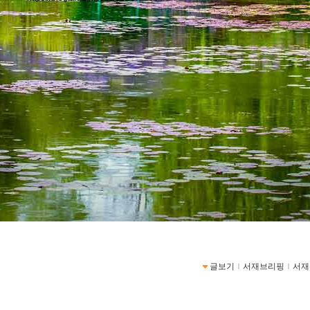
글보기
ｌ
서재브리핑
ｌ
서재