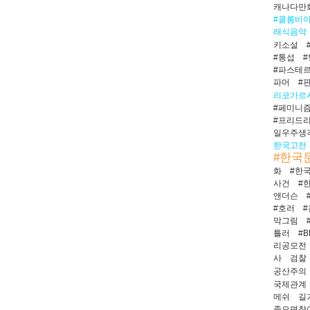
캐나다만
#콜롬비
래식음악
키소설
#통섭
#파스테
파머
#
리코가르
#페미니
#프리드
일우주생
한국고전
#한국
화
#한
사건
#
앤더슨
#호러
막그림
틀러
#B
리공모전
사
검찰
공산주의
국제관계
메쉬
길
좋으면찾