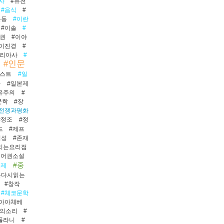
자
#유전
#음식
#
운동
#이란
#이솔
#
권
#이야
#이진경
#
탈리아사
#
#인문
러스트
#일
화
#일본제
유주의
#
문학
#장
#전쟁과평화
#정조
#정
드
#제프
엄성
#존재
리는요리점
국어권소설
#중
문제
를다시읽는
#창작
#체코문학
아아체베
묵의소리
#
폴라니
#