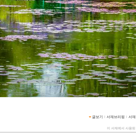
글보기
ｌ
서재브리핑
ｌ
서재
이 서재에서 사용된