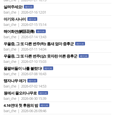
살려주세요!
페이퍼
bari_che | 2026-07-16 12:01
아기와 사나이
페이퍼
bari_che | 2026-07-15 15:14
해어화뎐(解語花傳)
페이퍼
bari_che | 2026-07-14 13:43
우울증, 그 또 다른 변주(하): 틈새 엄마 증후군
페이퍼
bari_che | 2026-07-11 14:04
우울증, 그 또 다른 변주(상): 웃자란 어른 증후군
페이퍼
bari_che | 2026-07-10 15:03
물팥버들이 나를 불렀다!
페이퍼
bari_che | 2026-07-08 16:43
탱자나무 애가
페이퍼
bari_che | 2026-07-02 14:53
꿩에서 물오리나무로
페이퍼
bari_che | 2026-06-30 15:39
4.16연대 첫 후원의 밤
페이퍼
bari_che | 2026-06-26 09:46