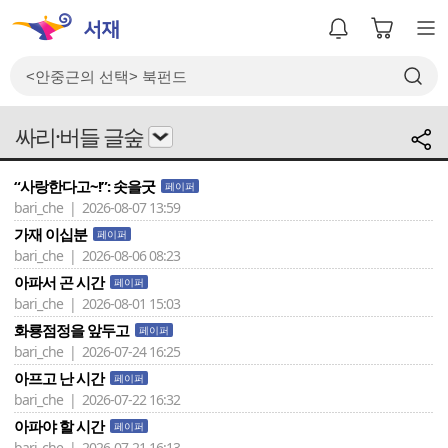
싸리·버들 글숲
“사랑한다고~!”: 솟을굿
페이퍼
bari_che | 2026-08-07 13:59
가재 이십분
페이퍼
bari_che | 2026-08-06 08:23
아파서 곤 시간
페이퍼
bari_che | 2026-08-01 15:03
화룡점정을 앞두고
페이퍼
bari_che | 2026-07-24 16:25
아프고 난 시간
페이퍼
bari_che | 2026-07-22 16:32
아파야 할 시간
페이퍼
bari_che | 2026-07-21 16:13