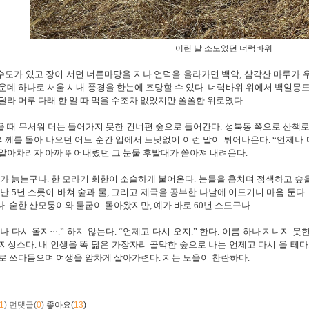
어린 날 소도였던 너럭바위
수도가 있고 장이 서던 너른마당을 지나 언덕을 올라가면 백악
,
삼각산 마루가 
운데 하나로 서울 시내 풍경을 한눈에 조망할 수 있다
.
너럭바위 위에서 백일몽도
달라 머루 다래 한 알 따 먹을 수조차 없었지만 쏠쏠한 위로였다
.
 때 무서워 더는 들어가지 못한 건너편 숲으로 들어간다
.
성북동 쪽으로 산책로
리께를 돌아 나오던 어느 순간 입에서 느닷없이 이런 말이 튀어나온다
. “
언제나 
 알아차리자 아까 뛰어내렸던 그 눈물 후발대가 쏟아져 내려온다
.
가 늙는구나
.
한 모라기 회한이 소슬하게 불어온다
.
눈물을 훔치며 정색하고 숲
지난
5
년 소롯이 바쳐 숲과 물
,
그리고 제국을 공부한 나날에 이드거니 마음 둔다
나
.
숱한 산모퉁이와 물굽이 돌아왔지만
,
예가 바로
60
년 소도구나
.
나 다시 올지
···.”
하지 않는다
. “
언제고 다시 오지
.”
한다
.
이름 하나 지니지 못
 지성소다
.
내 인생을 똑 닮은 가장자리 골막한 숲으로 나는 언제고 다시 올 테다
서로 쓰다듬으며 여생을 암차게 살아가련다
. 지는
노을이 찬란하다
.
1
)
먼댓글(
0
)
좋아요(
13
)