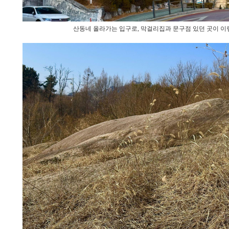
산동네 올라가는 입구로, 막걸리집과 문구점 있던 곳이 이