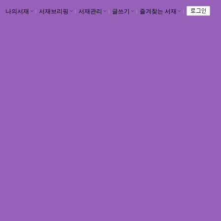
나의서재
ｌ
서재브리핑
ｌ
서재관리
ｌ
글쓰기
ｌ
즐겨찾는 서재
ｌ