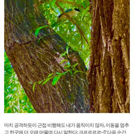
마치 공격하듯이 근접 비행해도 내가 움직이지 않자, 이동을 멈추
고 한곳에 더 오래 머물며 다시 말한다: 크르르르르~!? 다음 순간