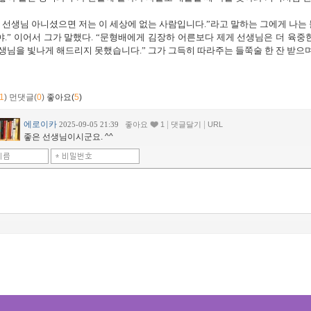
 선생님 아니셨으면 저는 이 세상에 없는 사람입니다
.”
라고 말하는 그에게 나는 
야
.”
이어서 그가 말했다
. “
문형배에게 김장하 어른보다 제게 선생님은 더 육중
선생님을 빛나게 해드리지 못했습니다
.”
그가 그득히 따라주는 들쭉술 한 잔 받으
1
)
먼댓글(
0
)
좋아요(
5
)
에로이카
|
|
2025-09-05 21:39
좋아요
1
댓글달기
URL
좋은 선생님이시군요. ^^