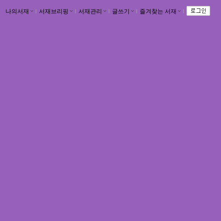
나의서재
ｌ
서재브리핑
ｌ
서재관리
ｌ
글쓰기
ｌ
즐겨찾는 서재
ｌ