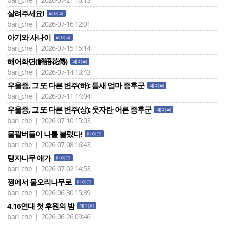
살려주세요!
페이퍼
bari_che | 2026-07-16 12:01
아기와 사나이
페이퍼
bari_che | 2026-07-15 15:14
해어화뎐(解語花傳)
페이퍼
bari_che | 2026-07-14 13:43
우울증, 그 또 다른 변주(하): 틈새 엄마 증후군
페이퍼
bari_che | 2026-07-11 14:04
우울증, 그 또 다른 변주(상): 웃자란 어른 증후군
페이퍼
bari_che | 2026-07-10 15:03
물팥버들이 나를 불렀다!
페이퍼
bari_che | 2026-07-08 16:43
탱자나무 애가
페이퍼
bari_che | 2026-07-02 14:53
꿩에서 물오리나무로
페이퍼
bari_che | 2026-06-30 15:39
4.16연대 첫 후원의 밤
페이퍼
bari_che | 2026-06-26 09:46