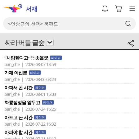
싸리·버들 글숲
“사랑한다고~!”: 솟을굿
페이퍼
bari_che | 2026-08-07 13:59
가재 이십분
페이퍼
bari_che | 2026-08-06 08:23
아파서 곤 시간
페이퍼
bari_che | 2026-08-01 15:03
화룡점정을 앞두고
페이퍼
bari_che | 2026-07-24 16:25
아프고 난 시간
페이퍼
bari_che | 2026-07-22 16:32
아파야 할 시간
페이퍼
bari_che | 2026-07-21 16:13