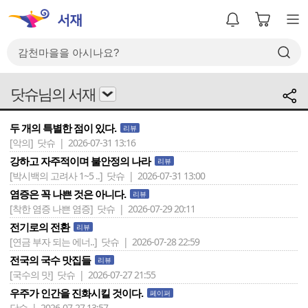
닷슈님의 서재
두 개의 특별한 점이 있다.
리뷰
[악의]
닷슈 | 2026-07-31 13:16
강하고 자주적이며 불안정의 나라
리뷰
[박시백의 고려사 1~5 ..]
닷슈 | 2026-07-31 13:00
염증은 꼭 나쁜 것은 아니다.
리뷰
[착한 염증 나쁜 염증]
닷슈 | 2026-07-29 20:11
전기로의 전환
리뷰
[연금 부자 되는 에너..]
닷슈 | 2026-07-28 22:59
전국의 국수 맛집들
리뷰
[국수의 맛]
닷슈 | 2026-07-27 21:55
우주가 인간을 진화시킬 것이다.
페이퍼
닷슈 | 2026-07-27 13:57