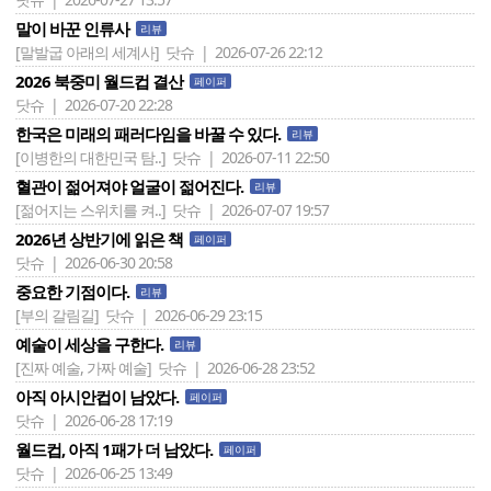
말이 바꾼 인류사
리뷰
[말발굽 아래의 세계사]
닷슈 | 2026-07-26 22:12
2026 북중미 월드컵 결산
페이퍼
닷슈 | 2026-07-20 22:28
한국은 미래의 패러다임을 바꿀 수 있다.
리뷰
[이병한의 대한민국 탐..]
닷슈 | 2026-07-11 22:50
혈관이 젊어져야 얼굴이 젊어진다.
리뷰
[젊어지는 스위치를 켜..]
닷슈 | 2026-07-07 19:57
2026년 상반기에 읽은 책
페이퍼
닷슈 | 2026-06-30 20:58
중요한 기점이다.
리뷰
[부의 갈림길]
닷슈 | 2026-06-29 23:15
예술이 세상을 구한다.
리뷰
[진짜 예술, 가짜 예술]
닷슈 | 2026-06-28 23:52
아직 아시안컵이 남았다.
페이퍼
닷슈 | 2026-06-28 17:19
월드컵, 아직 1패가 더 남았다.
페이퍼
닷슈 | 2026-06-25 13:49