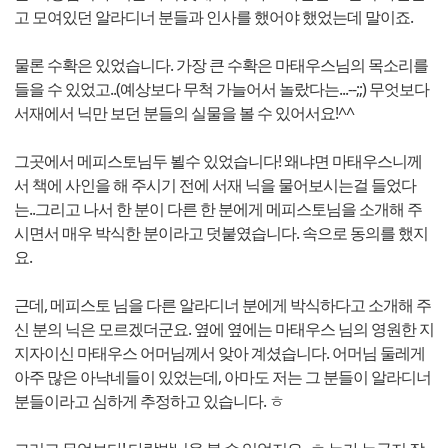
고 모여있던 알라디너 분들과 인사를 했어야 했었는데 말이죠.
물론 수확은 있었습니다. 가장 큰 수확은 마태우스님의 목소리를
들을 수 있었고..(예상보다 무척 가늘어서 놀랐다는...--;;) 무엇보다
서재에서 닉만 보던 분들의 실물을 볼 수 있어서요!^^
그곳에서 메피스토님두 뵐수 있었습니다! 왜냐면 마태우스니께
서 책에 사인을 해 주시기 전에 서재 닉을 물어보시는걸 들었다
는..그리고 나서 한 분이 다른 한 분에게 메피스토님을 소개해 주
시면서 매우 박식한 분이라고 덧붙였습니다. 속으로 동의를 했지
요.
근데, 메피스토 님을 다른 알라디너 분에게 박식하다고 소개해 주
신 분의 닉은 모르겠더군요. 옆에 옆에는 마태우스 님의 영원한 지
지자이신 마태우스 어머님께서 앚아 계셨습니다. 어머님 둘레게
아주 많은 아낙네들이 있었는데, 아마도 저는 그 분들이 알라디너
분들이라고 심하게 추정하고 있습니다. ㅎ