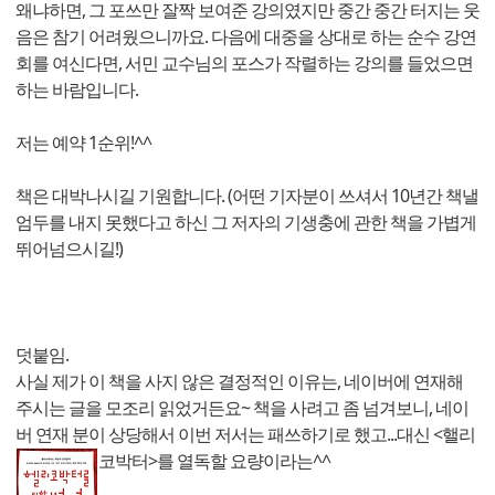
왜냐하면, 그 포쓰만 잘짝 보여준 강의였지만 중간 중간 터지는 웃
음은 참기 어려웠으니까요. 다음에 대중을 상대로 하는 순수 강연
회를 여신다면, 서민 교수님의 포스가 작렬하는 강의를 들었으면
하는 바람입니다.
저는 예약 1순위!^^
책은 대박나시길 기원합니다. (어떤 기자분이 쓰셔서 10년간 책낼
엄두를 내지 못했다고 하신 그 저자의 기생충에 관한 책을 가볍게
뛰어넘으시길!)
덧붙임.
사실 제가 이 책을 사지 않은 결정적인 이유는, 네이버에 연재해
주시는 글을 모조리 읽었거든요~ 책을 사려고 좀 넘겨보니, 네이
버 연재 분이 상당해서 이번 저서는 패쓰하기로 했고...대신 <핼리
코박터>를 열독할 요량이라는^^