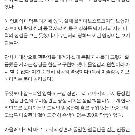
했다.
이 영화의 매력은 여기에 있다. 실제 블라디보스토크처럼 보였던
라트비아 촬영 씬과 몽골 사막 씬 등은 영화를 넘어 거의 사진 미
학의 정점을 보는 듯했다. 다큐멘터리 영화도 이런 영상미는 보기
힘들다.
당시 시대상으로 관람자를 데려가 실제 독립 지사들이 그렇게 활
동했을 거라는 상상을 현실로 구현해 냈다. 몰입감의 원천이라 아
니 할 수 없다. 이건 순전히 감독의 역량이다. (특히 미술감독 기보
묵이라는 분이 놀라웠다.)
무엇보다 압도적인 영화 오프닝 장면. 그리고 마지막 다시 등장한
그 얼음판 씬의 수미상관된 영상 미학은 정말 혀를 내두르게 한다.
화면으로 보여지는 압도적인 얼음판에 홀로 누워 있는 안중근의
모습은 미술관에 걸어도 전혀 손색이 없는 300호 작품이었다.
아울러 마지막 바로 그 시작 장면과 동일한 얼음판을 걷는 안중근