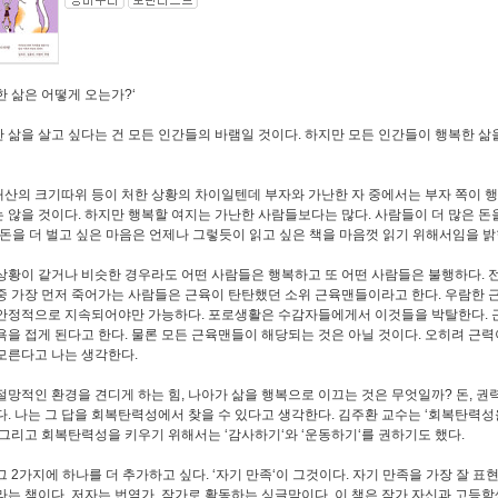
한 삶은 어떻게 오는가?‘
 삶을 살고 싶다는 건 모든 인간들의 바램일 것이다. 하지만 모든 인간들이 행복한 삶
산의 크기따위 등이 처한 상황의 차이일텐데 부자와 가난한 자 중에서는 부자 쪽이 행
 않을 것이다. 하지만 행복할 여지는 가난한 사람들보다는 많다. 사람들이 더 많은 돈
 돈을 더 벌고 싶은 마음은 언제나 그렇듯이 읽고 싶은 책을 마음껏 읽기 위해서임을 밝힌
상황이 같거나 비슷한 경우라도 어떤 사람들은 행복하고 또 어떤 사람들은 불행하다. 전
중 가장 먼저 죽어가는 사람들은 근육이 탄탄했던 소위 근육맨들이라고 한다. 우람한 근
안정적으로 지속되어야만 가능하다. 포로생활은 수감자들에게서 이것들을 박탈한다. 
욕을 접게 된다고 한다. 물론 모든 근육맨들이 해당되는 것은 아닐 것이다. 오히려 근
모른다고 나는 생각한다.
절망적인 환경을 견디게 하는 힘, 나아가 삶을 행복으로 이끄는 것은 무엇일까? 돈, 권력
다. 나는 그 답을 회복탄력성에서 찾을 수 있다고 생각한다. 김주환 교수는 ‘회복탄력
 그리고 회복탄력성을 키우기 위해서는 ‘감사하기‘와 ‘운동하기‘를 권하기도 했다.
그 2가지에 하나를 더 추가하고 싶다. ‘자기 만족‘이 그것이다. 자기 만족을 가장 잘 표
라는 책이다. 저자는 번역가, 작가로 활동하는 싱글맘이다. 이 책은 작가 자신과 고등학