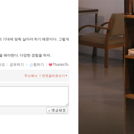
의 기대에 맞춰 살아야 하기 때문이다. 그렇게
 해야한다. 다양한 경험을 하자.
아요
ｌ
공유하기
ｌ
찜하기
ｌ
ThanksTo
ㅣ
주소복사
먼댓글바로쓰기