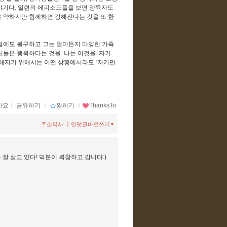
이야기다. 일련의 에피소드들을 보면 양육자도
은 약하지만 함께하면 강해진다는 것을 또 한
그럼에도 불구하고 그는 얼마든지 다양한 가족
신들은 행복하다는 것을. 나는 이것을 ‘자기
복해지기 위해서는 어떤 상황에서라도 ‘자기만
아요
ｌ
공유하기
ｌ
찜하기
ｌ
ThanksTo
ㅣ
주소복사
먼댓글바로쓰기
잘 살고 있다! 덕분이 복창하고 갑니다:)