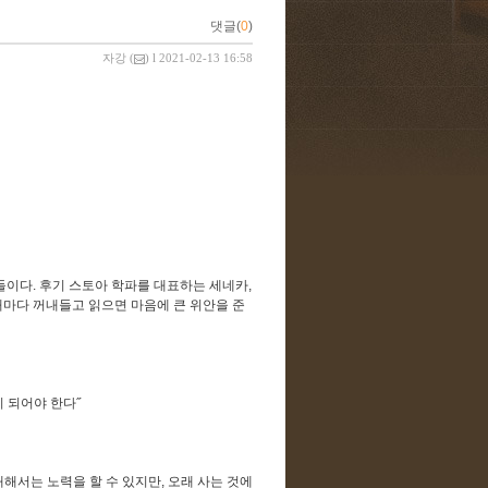
댓글(
0
)
자강
(
) l 2021-02-13 16:58
들이다. 후기 스토아 학파를 대표하는 세네카,
때마다 꺼내들고 읽으면 마음에 큰 위안을 준
 되어야 한다˝
대해서는 노력을 할 수 있지만, 오래 사는 것에