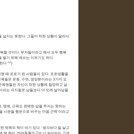
을 살지는 못한다. 그들이 처한 상황이 달라서
복할 것이다. 부자들이라고 해서 모두 행복
을 벌기 위해 애쓰는 이유기도 하다.
다 ^^)
쟁 때 포로가 된 사람들이 있다. 포로생활을
육들은 운동, 수면, 영양분이라는 3가지 요
근육맨들은 자신이 처한 상황에 절망하고 삶
력이라는 피지컬로 남들보다 더 오래 살아남을
, 명예, 근육도 완벽한 답을 주지는 못하는
성을 시련을 행운으로 바꾸는 마음 근력‘이라고
현한 제목의 책이 여기 있다. ‘생각보다 잘 살고
생 딸 릴리, 반려동물인 7살 난 송이라는 고양