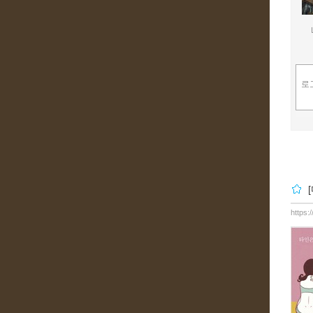
https: