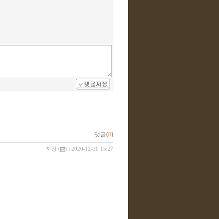
댓글(
0
)
자강
(
) l 2020-12-30 15:27