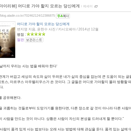
[마이리뷰] 어디로 가야 할지 모르는 당신에게
ｌ
에세이
//blog.aladin.co.kr/702462124/12386875
어디로 가야 할지 모르는 당신에게
변지영 지음, 윤한수 사진 / 카시오페아 / 2014년 12월
평점 :
절판
 날까지 우리는 사는 법을 배워야 한다‘
관계가 버겁고 세상의 속도와 삶이 두려운 내가 삶의 중심을 잡는데 큰 도움이 되는 글
토스, 마르쿠스 아우렐리우스가 쓴 것이다. 그 글들은 어디로 가야할지 몰라 방황할 
다.
를 공유해본다.
을 괴롭히는 것들로부터 도망가기를 원한다면, 다른 장소로 갈 것이 아니라 다른 사람이
이 사람을 만드는 것이 아니다. 상황은 사람이 자신의 본성을 드러내게 할 뿐이다.˝
 사람이 품격 있게 사는 법보다는 오래 사는 방법에 대해 관심을 둔다. 품격 있는 삶에 