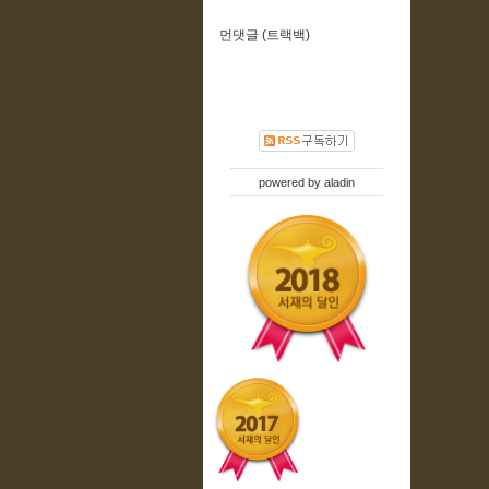
먼댓글 (트랙백)
powered by
aladin