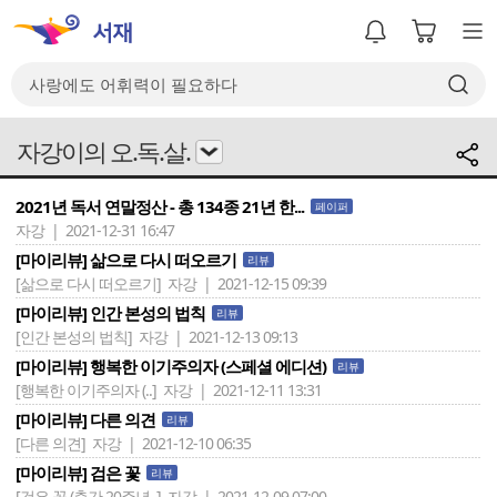
자강이의 오.독.살.
2021년 독서 연말정산 - 총 134종 21년 한...
페이퍼
자강 | 2021-12-31 16:47
[마이리뷰] 삶으로 다시 떠오르기
리뷰
[삶으로 다시 떠오르기]
자강 | 2021-12-15 09:39
[마이리뷰] 인간 본성의 법칙
리뷰
[인간 본성의 법칙]
자강 | 2021-12-13 09:13
[마이리뷰] 행복한 이기주의자 (스페셜 에디션)
리뷰
[행복한 이기주의자 (..]
자강 | 2021-12-11 13:31
[마이리뷰] 다른 의견
리뷰
[다른 의견]
자강 | 2021-12-10 06:35
[마이리뷰] 검은 꽃
리뷰
[검은 꽃 (출간 20주년..]
자강 | 2021-12-09 07:00