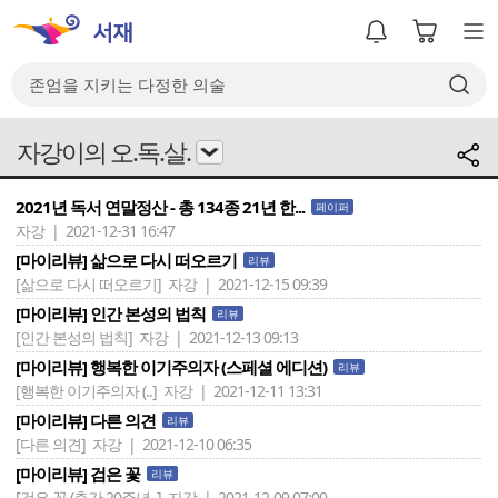
자강이의 오.독.살.
2021년 독서 연말정산 - 총 134종 21년 한...
페이퍼
자강 | 2021-12-31 16:47
[마이리뷰] 삶으로 다시 떠오르기
리뷰
[삶으로 다시 떠오르기]
자강 | 2021-12-15 09:39
[마이리뷰] 인간 본성의 법칙
리뷰
[인간 본성의 법칙]
자강 | 2021-12-13 09:13
[마이리뷰] 행복한 이기주의자 (스페셜 에디션)
리뷰
[행복한 이기주의자 (..]
자강 | 2021-12-11 13:31
[마이리뷰] 다른 의견
리뷰
[다른 의견]
자강 | 2021-12-10 06:35
[마이리뷰] 검은 꽃
리뷰
[검은 꽃 (출간 20주년..]
자강 | 2021-12-09 07:00