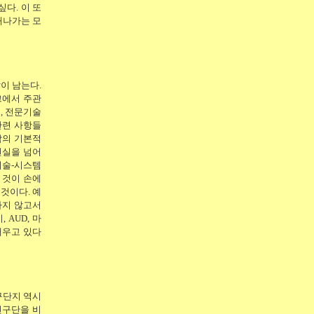
다. 이 또
해나가는 모
많이 남는다.
크에서 주관
, 전문기술
관련 사항들
합의 기본적
현실을 넘어
기술-시스템
 것이 손에
것이다. 예
하지 않고서
 AUD, 마
배우고 있다
구단지 역시
연구단을 비