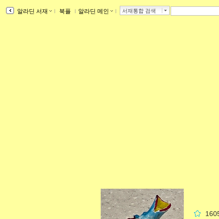
알라딘 서재
ｌ
북플
ｌ
알라딘 메인
ｌ
서재통합 검색
16