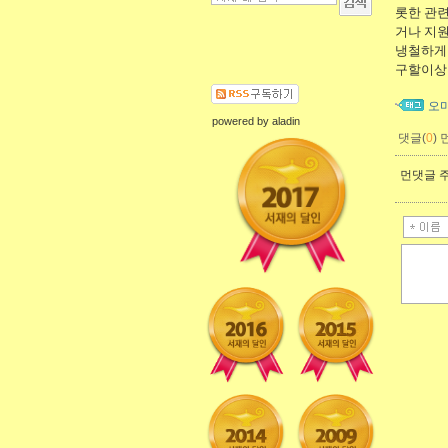
롯한 관
거나 지원
냉철하게 
구할이상이
오
powered by
aladin
댓글(
0
)
먼댓글 주