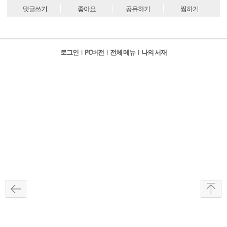
댓글쓰기
좋아요
공유하기
찜하기
로그인
l
PC버전
l
전체 메뉴
l
나의 서재