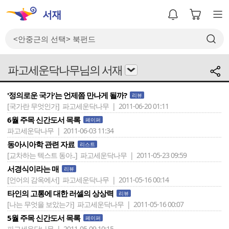
파고세운닥나무님의 서재
'정의로운 국가'는 언제쯤 만나게 될까?
리뷰
[국가란 무엇인가]
파고세운닥나무 | 2011-06-20 01:11
6월 주목 신간도서 목록
페이퍼
파고세운닥나무 | 2011-06-03 11:34
동아시아학 관련 자료
리스트
[교차하는 텍스트 동아..]
파고세운닥나무 | 2011-05-23 09:59
서경식이라는 매
리뷰
[언어의 감옥에서]
파고세운닥나무 | 2011-05-16 00:14
타인의 고통에 대한 러셀의 상상력
리뷰
[나는 무엇을 보았는가]
파고세운닥나무 | 2011-05-16 00:07
5월 주목 신간도서 목록
페이퍼
파고세운닥나무 | 2011-05-09 10:15