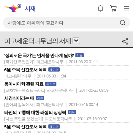
파고세운닥나무님의 서재
'정의로운 국가'는 언제쯤 만나게 될까?
리뷰
[국가란 무엇인가]
파고세운닥나무 | 2011-06-20 01:11
6월 주목 신간도서 목록
페이퍼
파고세운닥나무 | 2011-06-03 11:34
동아시아학 관련 자료
리스트
[교차하는 텍스트 동아..]
파고세운닥나무 | 2011-05-23 09:59
서경식이라는 매
리뷰
[언어의 감옥에서]
파고세운닥나무 | 2011-05-16 00:14
타인의 고통에 대한 러셀의 상상력
리뷰
[나는 무엇을 보았는가]
파고세운닥나무 | 2011-05-16 00:07
5월 주목 신간도서 목록
페이퍼
파고세운닥나무 | 2011-05-09 10:15