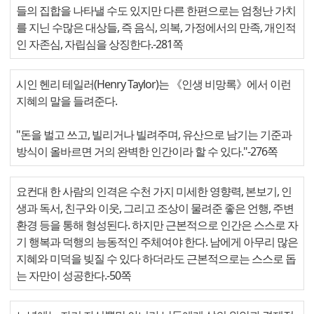
들의 집합을 나타낼 수도 있지만 다른 한편으로는 엄청난 가치
를 지닌 수많은 대상들, 즉 음식, 의복, 가정에서의 만족, 개인적
인 자존심, 자립심을 상징한다.-281쪽
시인 헨리 테일러(Henry Taylor)는 《인생 비망록》에서 이런
지혜의 말을 들려준다.
"돈을 벌고 쓰고, 빌리거나 빌려주며, 유산으로 남기는 기준과
방식이 올바르면 거의 완벽한 인간이라 할 수 있다."-276쪽
요컨대 한 사람의 인격은 수천 가지 미세한 영향력, 본보기, 인
생과 독서, 친구와 이웃, 그리고 조상이 물려준 좋은 언행, 주변
환경 등을 통해 형성된다. 하지만 근본적으로 인간은 스스로 자
기 행복과 덕행의 능동적인 주체여야 한다. 남에게 아무리 많은
지혜와 미덕을 빚질 수 있다 하더라도 근본적으로는 스스로 돕
는 자만이 성공한다.-50쪽