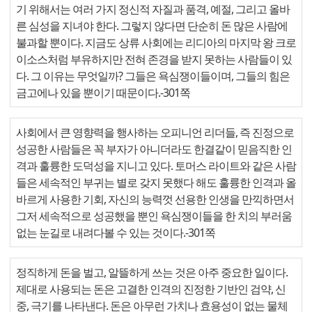
기 위해서는 여러 가지 정신적 자질과 품격, 예절, 그리고 올바
른 심성을 지녀야 한다. 그렇지 않다면 단순히 돈 많은 사람에
불과할 뿐이다. 지금도 상류 사회에는 리디아의 마지막 왕 크로
이소스처럼 부유하지만 전혀 존경을 받지 못하는 사람들이 있
다. 그 이유는 무엇일까? 그들은 욕심쟁이들이며, 그들의 힘은
금고에나 있을 뿐이기 때문이다.-301쪽
사회에서 큰 영향력을 행사하는 오피니언 리더들, 즉 진정으로
성공한 사람들은 꼭 부자가 아니더라도 한결같이 믿음직한 인
격과 훌륭한 도덕성을 지니고 있다. 토머스 라이트와 같은 사람
들은 세속적인 부귀는 별로 갖지 못했다 해도 훌륭한 인격과 올
바르게 사용한 기회, 자신의 능력껏 선용한 인생을 만끽하면서
그저 세속적으로 성공했을 뿐인 욕심쟁이들을 한 치의 부러움
없는 눈길로 내려다볼 수 있는 것이다.-301쪽
정직하게 돈을 벌고, 알뜰하게 쓰는 것은 아주 중요한 일이다.
제대로 사용되는 돈은 고결한 인격의 진정한 기반인 검약, 신
중, 극기를 나타낸다. 돈은 아무런 가치나 효용성이 없는 물체