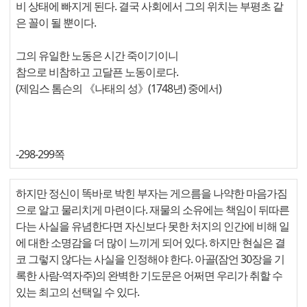
비 상태에 빠지게 된다. 결국 사회에서 그의 위치는 부평초 같
은 꼴이 될 뿐이다.
그의 유일한 노동은 시간 죽이기이니
참으로 비참하고 고달픈 노동이로다.
(제임스 톰슨의 《나태의 성》(1748년) 중에서)
-298-299쪽
하지만 정신이 똑바로 박힌 부자는 게으름을 나약한 마음가짐
으로 알고 물리치게 마련이다. 재물의 소유에는 책임이 뒤따른
다는 사실을 유념한다면 자신보다 못한 처지의 인간에 비해 일
에 대한 소명감을 더 많이 느끼게 되어 있다. 하지만 현실은 결
코 그렇지 않다는 사실을 인정해야 한다. 아골(잠언 30장을 기
록한 사람-역자주)의 완벽한 기도문은 어쩌면 우리가 취할 수
있는 최고의 선택일 수 있다.