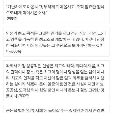
"가난하게도 마옵시고, 부하게도 마옵시고, 오직 필요한 양식
으로 내게 먹이시옵소서."
-299쪽
인생의 최고 목적은 고결한 인격을 닦고 정신, 양심, 감정, 그리
고 영혼을 가능한 한 최고조로 계발하는 데 있다. 이것이 진정
한 목표이며, 이외의 것들은 그 수단으로 보아야만 하는 것이
다.-300쪽
따라서 가장 성공적인 인생은 최고의 쾌락, 최다의 재물, 최고
의 권력이나 장소, 혹은 최고의 명예나 명성을 얻는 삶이 아니
라, 최고의 인격을 닦고 자신이 맡은 일과 의무를 철저히 이행
하는 삶이라 하겠다. 돈이 일종의 힘인 것은 사실이지만 지성,
공공심, 도덕심 역시 힘일 뿐만 아니라 돈보다 훨씬 고귀한 것
들이다.-300쪽
큰돈을 벌어 '상류 사회'에 들어갈 수는 있지만 거기서 존경받